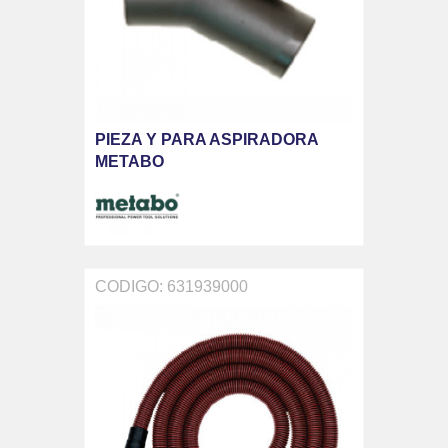
PIEZA Y PARA ASPIRADORA
METABO
CODIGO: 631939000