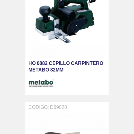
HO 0882 CEPILLO CARPINTERO
METABO 82MM
CODIGO: D69028