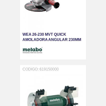
WEA 26-230 MVT QUICK
AMOLADORA ANGULAR 230MM
2600W
CODIGO: 619150000