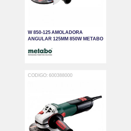
W 850-125 AMOLADORA
ANGULAR 125MM 850W METABO
CODIGO: 600388000