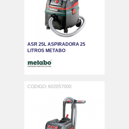
ASR 25L ASPIRADORA 25
LITROS METABO
CODIGO: 602057000