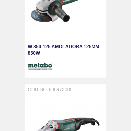
W 850-125 AMOLADORA 125MM
850W
CODIGO: 606473000