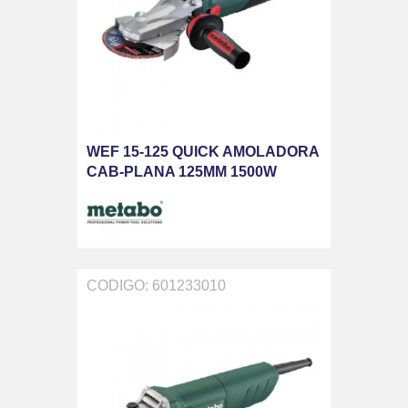
WEF 15-125 QUICK AMOLADORA
CAB-PLANA 125MM 1500W
CODIGO: 601233010