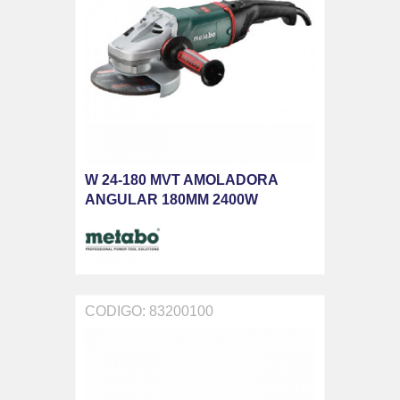
W 24-180 MVT AMOLADORA
ANGULAR 180MM 2400W
CODIGO: 83200100