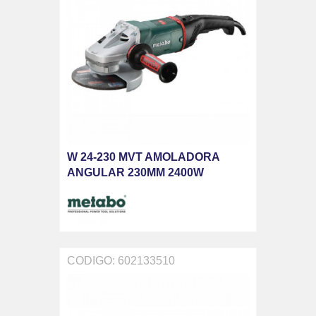
W 24-230 MVT AMOLADORA
ANGULAR 230MM 2400W
CODIGO: 602133510