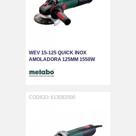
WEV 15-125 QUICK INOX
AMOLADORA 125MM 1550W
CODIGO: 613082000