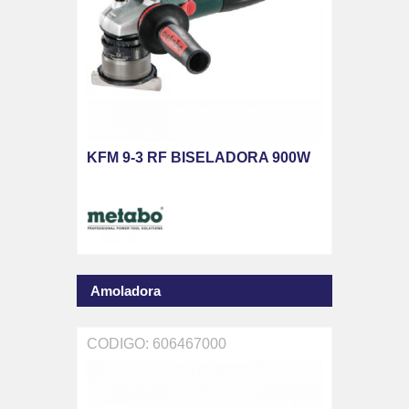
KFM 9-3 RF BISELADORA 900W
Amoladora
CODIGO: 606467000