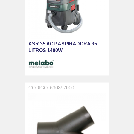
ASR 35 ACP ASPIRADORA 35
LITROS 1400W
CODIGO: 630897000