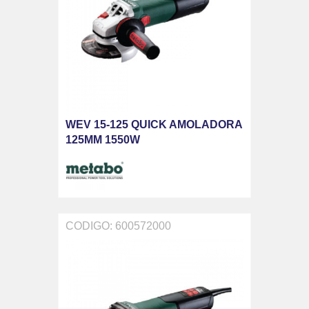
WEV 15-125 QUICK AMOLADORA
125MM 1550W
CODIGO: 600572000