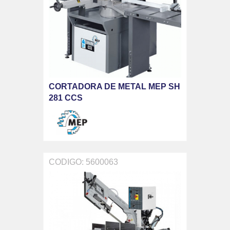
CORTADORA DE METAL MEP SH
281 CCS
CODIGO: 5600063