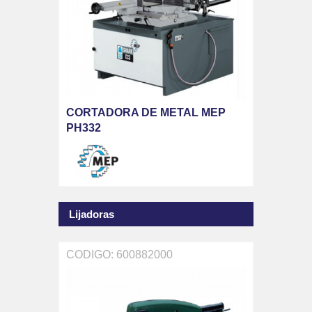
CORTADORA DE METAL MEP
PH332
Lijadoras
CODIGO: 600882000