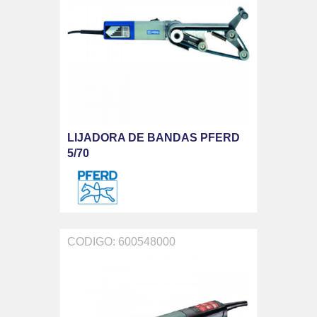
LIJADORA DE BANDAS PFERD
5/70
CODIGO: 600548000