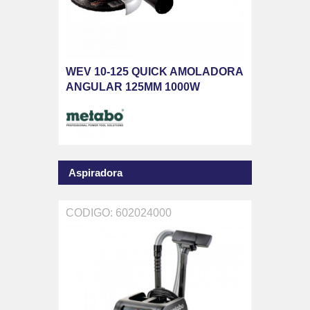
WEV 10-125 QUICK AMOLADORA
ANGULAR 125MM 1000W
Aspiradora
CODIGO: 602024000