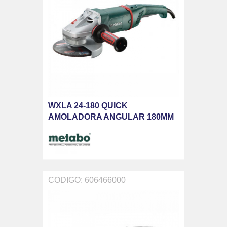
WXLA 24-180 QUICK
AMOLADORA ANGULAR 180MM
2400W
CODIGO: 606466000