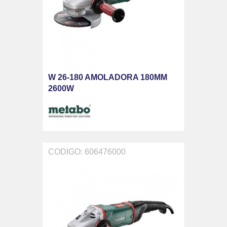
W 26-180 AMOLADORA 180MM
2600W
CODIGO: 606476000