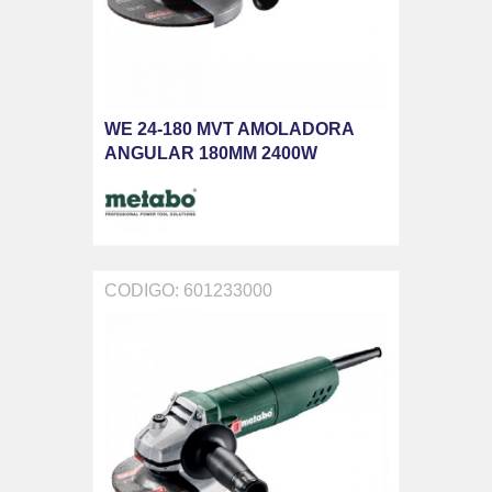
WE 24-180 MVT AMOLADORA
ANGULAR 180MM 2400W
CODIGO: 601233000