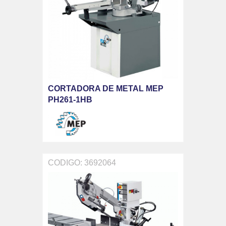
CORTADORA DE METAL MEP
PH261-1HB
CODIGO: 3692064