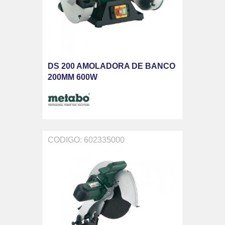
DS 200 AMOLADORA DE BANCO
200MM 600W
CODIGO: 602335000