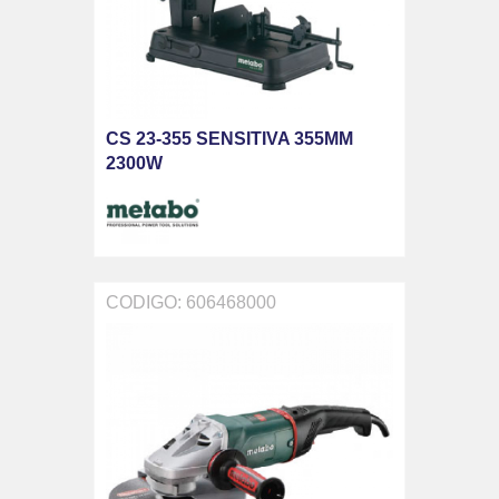
CS 23-355 SENSITIVA 355MM
2300W
CODIGO: 606468000