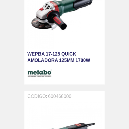
WEPBA 17-125 QUICK
AMOLADORA 125MM 1700W
CODIGO: 600468000