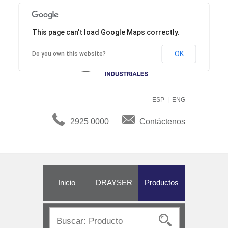
This page can't load Google Maps correctly.
OK
Do you own this website?
ESP
|
ENG
2925 0000
Contáctenos
Inicio
DRAYSER
Productos