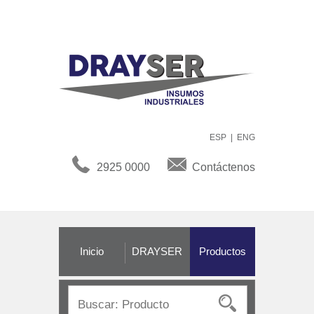
ESP
|
ENG
2925 0000
Contáctenos
Inicio
DRAYSER
Productos