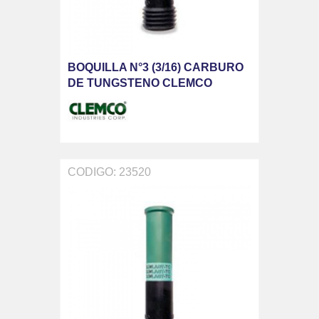
BOQUILLA N°3 (3/16) CARBURO
DE TUNGSTENO CLEMCO
CODIGO: 23520