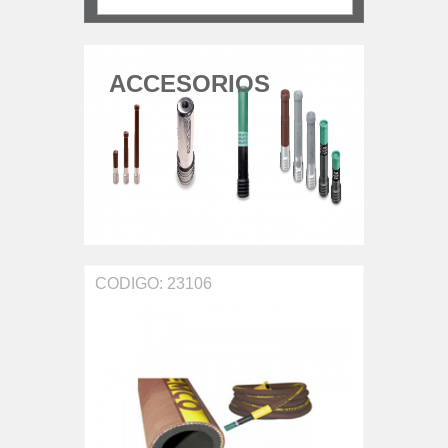
ACCESORIOS
CODIGO: 23106